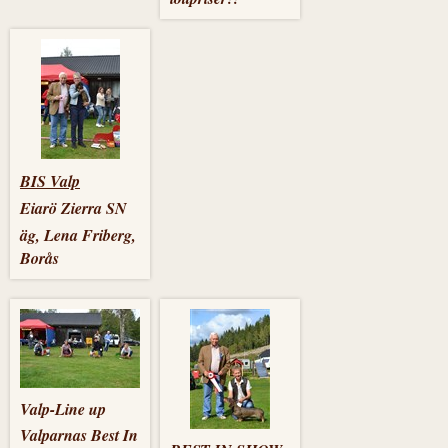
BIS Valp
Eiarö Zierra SN
äg, Lena Friberg,
Borås
Valp-Line up
Valparnas Best In