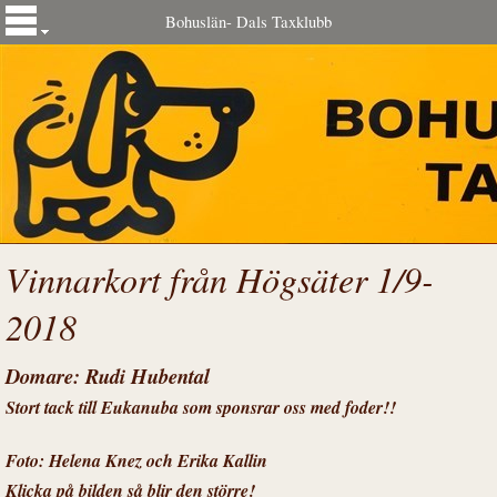
Bohuslän- Dals Taxklubb
Vinnarkort från Högsäter 1/9-
2018
Domare: Rudi Hubental
Stort tack till Eukanuba som sponsrar oss med foder!!
Foto: Helena Knez och Erika Kallin
Klicka på bilden så blir den större!