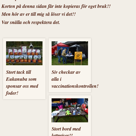
Korten på denna sidan får inte kopieras för eget bruk!!
Men hör av er till mig så löser vi det!!
Var snälla och respektera det.
Stort tack till
Siv checkar av
Eukanuba som
alla i
sponsar oss med
vaccinationskontrollen!
foder!
Stort bord med
lottpriser!!