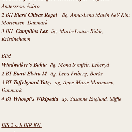
Andersson, Åsbro
2 BH
Eiarö Chivas Regal
äg, Anna-Lena Malén Nei/ Kim
Mortensen, Danmark
3 BH
Campilios Lex
äg, Marie-Louise Ridde,
Kristinehamn
BIM
Windwalker’s Bahia
äg, Mona Svenfelt, Lekeryd
2 BT
Eiarö Elvira M
äg, Lena Friberg, Borås
3 BT
Taffelgaard Yatzy
äg, Anne-Marie Mortensen,
Danmark
4 BT
Whoopi’s Wikipedia
äg, Susanne Englund, Säffle
BIS 2 och BIR KN