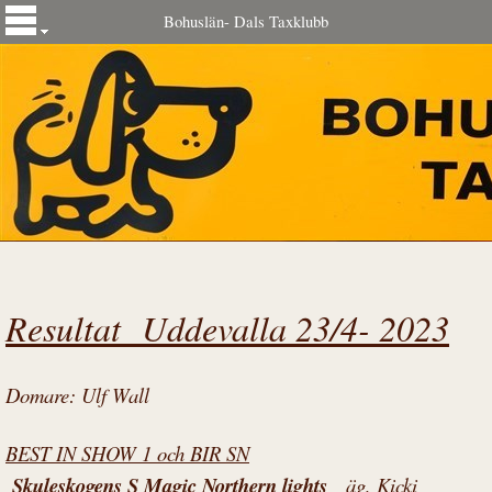
Bohuslän- Dals Taxklubb
Resultat Uddevalla 23/4- 2023
Domare: Ulf Wall
BEST IN SHOW 1 och BIR SN
Skuleskogens S Magic Northern lights
äg, Kicki