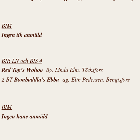
BIM
Ingen tik anmäld
BIR LN och BIS 4
Red Top’s Wohoo
äg, Linda Ehn, Töcksfors
2 BT
Bombadilla’s Ebba
äg, Elin Pedersen, Bengtsfors
BIM
Ingen hane anmäld