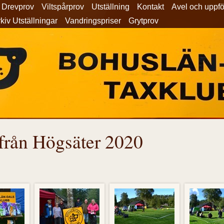
Drevprov
Viltspårprov
Utställning
Kontakt
Avel och uppf
kiv Utställningar
Vandringspriser
Grytprov
från Högsäter 2020