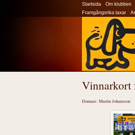
Startsida
Om klubben
Framgångsrika taxar
Ar
Vinnarkort 
Domare: Martin Johansson