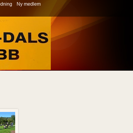
ödning
Ny medlem